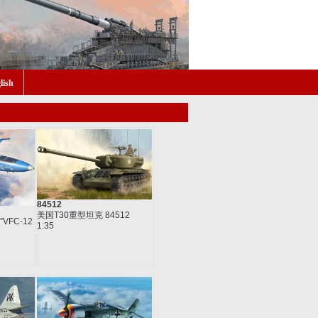
lish
84512
美国T30重型坦克 84512
”VFC-12
1:35