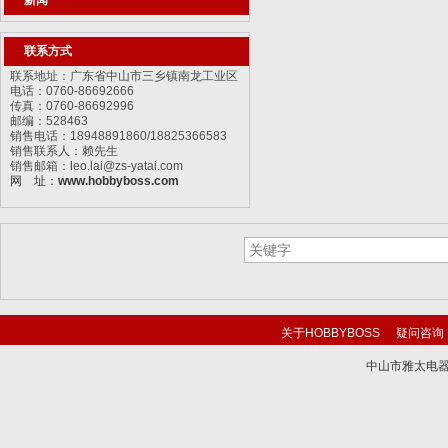
新闻
联系方式
联系地址：广东省中山市三乡镇南龙工业区
电话：0760-86692666
传真：0760-86692996
邮编：528463
销售电话：18948891860/18825366583
销售联系人：赖先生
销售邮箱：
l
eo.lai@zs-yatai.com
网 址：
www.hobbyboss.com
关于HOBBYBOSS
疑问咨询
中山市雅太电器有限
技术