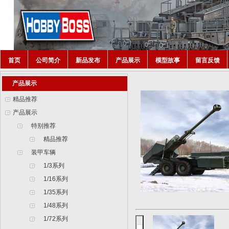
首页
公司简介
新品发布
产品展示
模型故事
留言反馈
产品展示
精品推荐
产品展示
特别推荐
精品推荐
装甲车辆
1/3系列
1/16系列
1/35系列
1/48系列
1/72系列