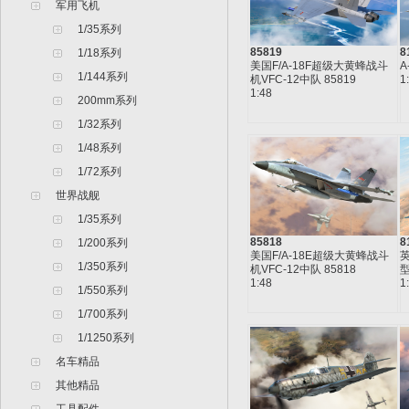
军用飞机
1/35系列
85819
8
1/18系列
美国F/A-18F超级大黄蜂战斗
A
1/144系列
机VFC-12中队 85819
1
1:48
200mm系列
1/32系列
1/48系列
1/72系列
世界战舰
1/35系列
85818
8
1/200系列
美国F/A-18E超级大黄蜂战斗
英
1/350系列
机VFC-12中队 85818
型
1:48
1
1/550系列
1/700系列
1/1250系列
名车精品
其他精品