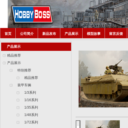
首页
公司简介
新品发布
产品展示
模型故事
留言反馈
产品展示
精品推荐
产品展示
特别推荐
精品推荐
装甲车辆
1/3系列
1/16系列
1/35系列
1/48系列
1/72系列