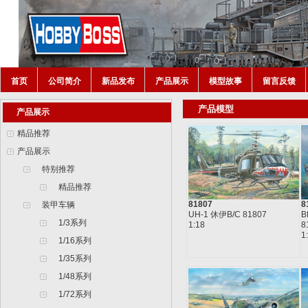
首页
公司简介
新品发布
产品展示
模型故事
留言反馈
产品模型
产品展示
精品推荐
产品展示
特别推荐
精品推荐
81807
8
装甲车辆
UH-1 休伊B/C 81807
B
1/3系列
1:18
8
1
1/16系列
1/35系列
1/48系列
1/72系列