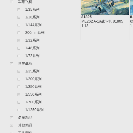
军用飞机
1/35系列
81805
8
1/18系列
ME262 A-1a战斗机 81805
德
1/144系列
1:18
1
200mm系列
1/32系列
1/48系列
1/72系列
世界战舰
1/35系列
1/200系列
1/350系列
1/550系列
1/700系列
1/1250系列
名车精品
其他精品