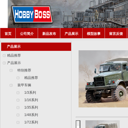
首页
公司简介
新品发布
产品展示
模型故事
留言反馈
产品展示
精品推荐
产品展示
特别推荐
精品推荐
装甲车辆
1/3系列
1/16系列
1/35系列
1/48系列
1/72系列