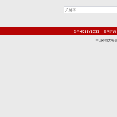
关于HOBBYBOSS
疑问咨询
中山市雅太电器有限
技术