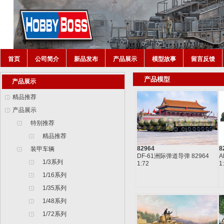
首页
公司简介
新品发布
产品展示
模型故事
留言反馈
产品模型
产品展示
精品推荐
产品展示
特别推荐
精品推荐
82964
8
装甲车辆
DF-61洲际弹道导弹 82964
A
1/3系列
1:72
1
1/16系列
1/35系列
1/48系列
1/72系列