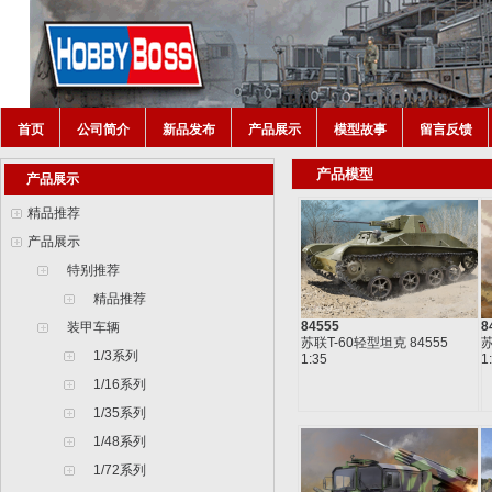
首页
公司简介
新品发布
产品展示
模型故事
留言反馈
产品模型
产品展示
精品推荐
产品展示
特别推荐
精品推荐
84555
8
装甲车辆
苏联T-60轻型坦克 84555
苏
1/3系列
1:35
1
1/16系列
1/35系列
1/48系列
1/72系列