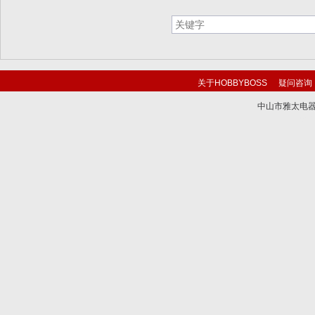
关于HOBBYBOSS
疑问咨询
中山市雅太电器有限
技术