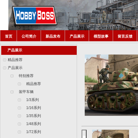
首页
公司简介
新品发布
产品展示
模型故事
留言反馈
产品展示
精品推荐
产品展示
特别推荐
精品推荐
装甲车辆
1/3系列
1/16系列
1/35系列
1/48系列
1/72系列