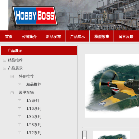
首页
公司简介
新品发布
产品展示
模型故事
留言反馈
产品展示
精品推荐
产品展示
特别推荐
精品推荐
装甲车辆
1/3系列
1/16系列
1/35系列
1/48系列
1/72系列