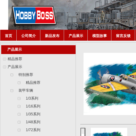
首页
公司简介
新品发布
产品展示
模型故事
留言反馈
产品展示
精品推荐
产品展示
特别推荐
精品推荐
装甲车辆
1/3系列
1/16系列
1/35系列
1/48系列
1/72系列