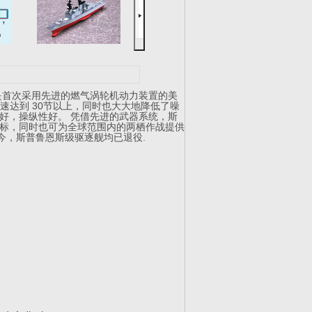
首次采用先进的燃气涡轮机动力装置的美
使航速达到 30节以上，同时也大大地降低了噪
好，操纵性好。 凭借先进的武器系统，斯
标，同时也可为全球范围内的两栖作战提供
今，斯普鲁恩斯级驱逐舰均已退役.