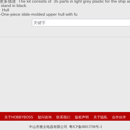
更多描述 The kit consists of 35 parts in light grey plastic for the ship 
stand in black.
Hull
-One-piece slide-molded upper hull with fu
关于HOBBYBOSS
疑问咨询
联系我们
版权声明
关于隐私
合作伙伴
中山市雅太电器有限公司 粤ICP备08013708号-3