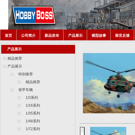
首页
公司简介
新品发布
产品展示
模型故事
留言反馈
产品展示
精品推荐
产品展示
特别推荐
精品推荐
装甲车辆
1/3系列
1/16系列
1/35系列
1/48系列
1/72系列