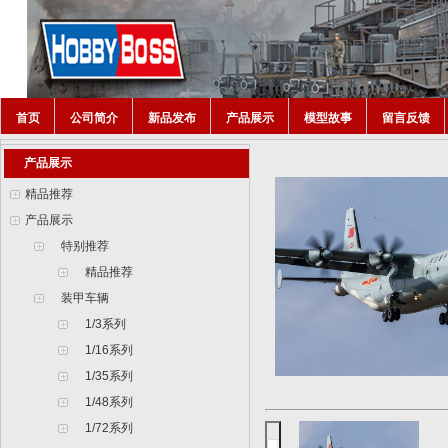
首页
公司简介
新品发布
产品展示
模型故事
留言反馈
产品展示
精品推荐
产品展示
特别推荐
精品推荐
装甲车辆
1/3系列
1/16系列
1/35系列
1/48系列
1/72系列