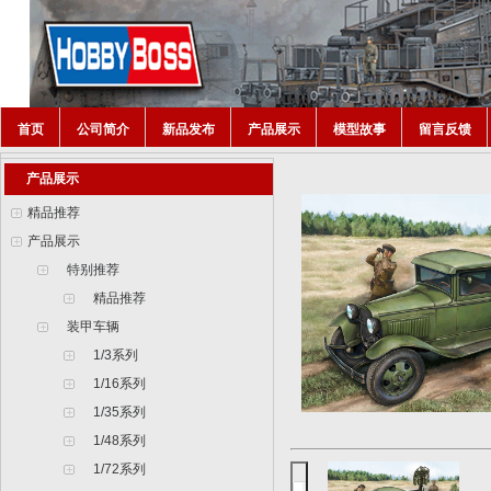
首页
公司简介
新品发布
产品展示
模型故事
留言反馈
产品展示
精品推荐
产品展示
特别推荐
精品推荐
装甲车辆
1/3系列
1/16系列
1/35系列
1/48系列
1/72系列