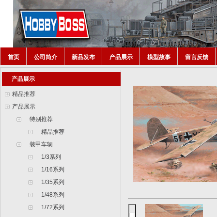
首页
公司简介
新品发布
产品展示
模型故事
留言反馈
产品展示
精品推荐
产品展示
特别推荐
精品推荐
装甲车辆
1/3系列
1/16系列
1/35系列
1/48系列
1/72系列