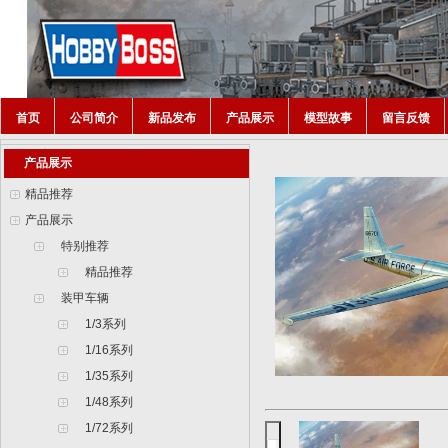
首页
公司简介
新品发布
产品展示
模型故事
留言反馈
产品展示
精品推荐
产品展示
特别推荐
精品推荐
装甲车辆
1/3系列
1/16系列
1/35系列
1/48系列
1/72系列