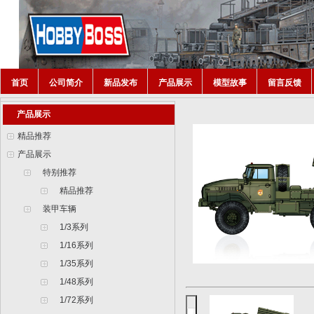
首页
公司简介
新品发布
产品展示
模型故事
留言反馈
产品展示
精品推荐
产品展示
特别推荐
精品推荐
装甲车辆
1/3系列
1/16系列
1/35系列
1/48系列
1/72系列