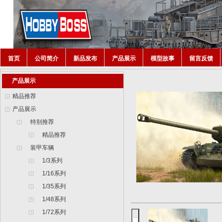
首页
公司简介
新品发布
产品展示
模型故事
留言反馈
产品展示
精品推荐
产品展示
特别推荐
精品推荐
装甲车辆
1/3系列
1/16系列
1/35系列
1/48系列
1/72系列