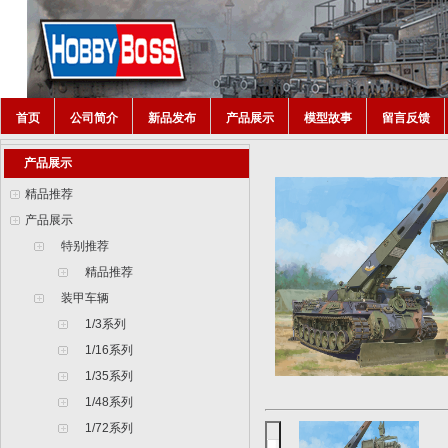
首页
公司简介
新品发布
产品展示
模型故事
留言反馈
产品展示
精品推荐
产品展示
特别推荐
精品推荐
装甲车辆
1/3系列
1/16系列
1/35系列
1/48系列
1/72系列