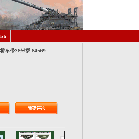
lish
车带28米桥 84569
我要评论